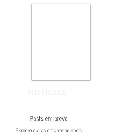
NOTÍCIAS
Posts em breve
Explore outras categorias neste