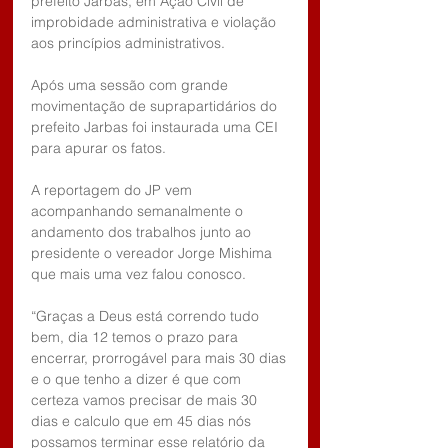
prefeito Jarbas, em Ação Civil de 
improbidade administrativa e violação 
aos princípios administrativos.
Após uma sessão com grande 
movimentação de suprapartidários do 
prefeito Jarbas foi instaurada uma CEI 
para apurar os fatos.
A reportagem do JP vem 
acompanhando semanalmente o 
andamento dos trabalhos junto ao 
presidente o vereador Jorge Mishima 
que mais uma vez falou conosco.
“Graças a Deus está correndo tudo 
bem, dia 12 temos o prazo para 
encerrar, prorrogável para mais 30 dias 
e o que tenho a dizer é que com 
certeza vamos precisar de mais 30 
dias e calculo que em 45 dias nós 
possamos terminar esse relatório da 