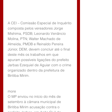
A CEI – Comissão Especial de Inquérito 
composta pelos vereadores Jorge 
Mishima, PSDB; Leonardo Venâncio 
Molina, PTN; Walter Machado de 
Almeida, PMDB e Reinaldo Pereira 
Júnior, DEM, devem concluir até o final 
deste mês os trabalhos em que 
apuram possíveis ligações do prefeito 
Jarbas Ezequiel de Aguiar com o crime 
organizado dentro da prefeitura de 
Biritiba Mirim.
more
O MP enviou no início do mês de 
setembro à câmara municipal de 
Biritiba Mirim acusação contra o 