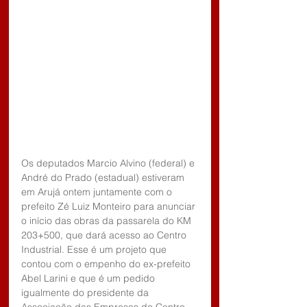
Os deputados Marcio Alvino (federal) e 
André do Prado (estadual) estiveram 
em Arujá ontem juntamente com o 
prefeito Zé Luiz Monteiro para anunciar 
o início das obras da passarela do KM 
203+500, que dará acesso ao Centro 
Industrial. Esse é um projeto que 
contou com o empenho do ex-prefeito 
Abel Larini e que é um pedido 
igualmente do presidente da 
Associação das Empresas do Centro 