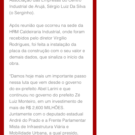
Industrial de Arujá, Sérgio Luiz Da Silva 
(o Serginho).
Após reunião que ocorreu na sede da 
HRM Caldeiraria Industrial, onde foram 
recebidos pelo diretor Virgílio 
Rodrigues, foi feita a instalação da 
placa da construção com o seu valor e 
demais dados, que sinaliza o início da 
obra.
“Damos hoje mais um importante passo 
nessa luta que vem desde o governo 
do ex-prefeito Abel Larini e que 
continuou no governo do prefeito Zé 
Luiz Monteiro, em um investimento de 
mais de R$ 2,600 MILHÕES. 
Juntamente com o deputado estadual 
André do Prado e a Frente Parlamentar 
Mista de Infraestrutura Viária e 
Mobilidade Urbana, a qual presido, 