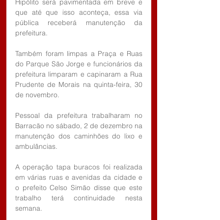
Hipólito será pavimentada em breve e 
que até que isso aconteça, essa via 
pública receberá manutenção da 
prefeitura.
Também foram limpas a Praça e Ruas 
do Parque São Jorge e funcionários da 
prefeitura limparam e capinaram a Rua 
Prudente de Morais na quinta-feira, 30 
de novembro.
Pessoal da prefeitura trabalharam no 
Barracão no sábado, 2 de dezembro na 
manutenção dos caminhões do lixo e 
ambulâncias.
A operação tapa buracos foi realizada 
em várias ruas e avenidas da cidade e 
o prefeito Celso Simão disse que este 
trabalho terá continuidade nesta 
semana.