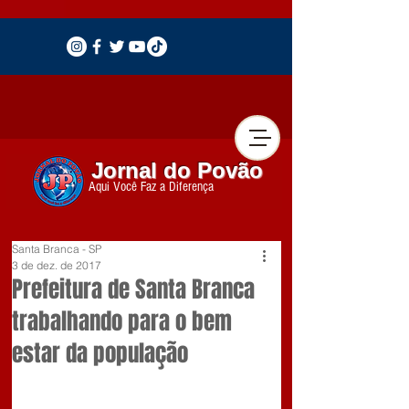
Jornal do Povão
Aqui Você Faz a Diferença
Santa Branca - SP
3 de dez. de 2017
Prefeitura de Santa Branca
trabalhando para o bem
estar da população