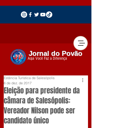
Jornal do Povão
Aqui Você Faz a Diferença
Estância Turística de Salesópolis
6 de dez. de 2017
Eleição para presidente da
câmara de Salesópolis:
Vereador Nilson pode ser
candidato único