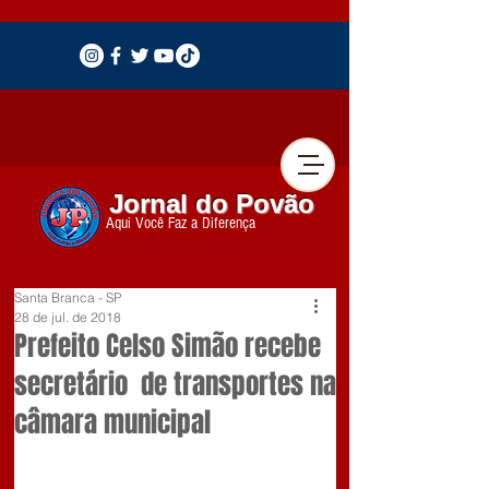
Jornal do Povão
Aqui Você Faz a Diferença
Santa Branca - SP
28 de jul. de 2018
Prefeito Celso Simão recebe
secretário de transportes na
câmara municipal