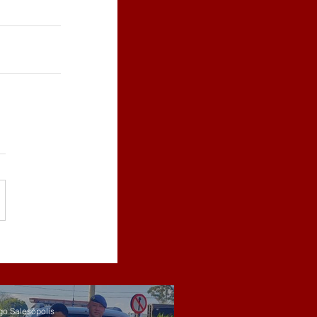
go Salesópolis