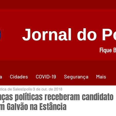
Jornal do 
Fique 
a
Cidades
COVID-19
Segurança
Mais
stica de Salesópolis
3 de out. de 2018
nças políticas receberam candidato
m Galvão na Estância