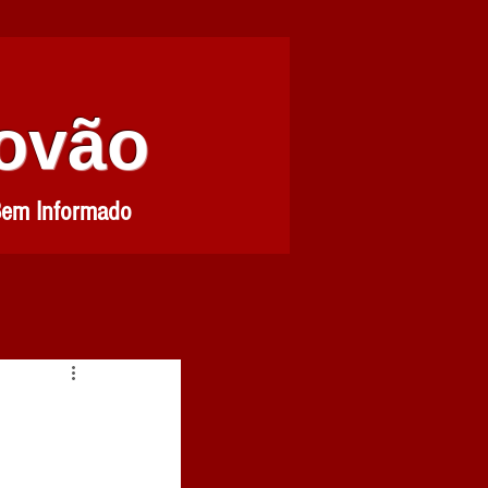
Povão
Bem Informado