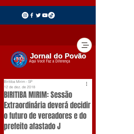
Jornal do Povão
Aqui Você Faz a Diferença
Biritiba Mirim - SP
12 de dez. de 2018
BIRITIBA MIRIM: Sessão
Extraordinária deverá decidir
o futuro de vereadores e do
prefeito afastado J