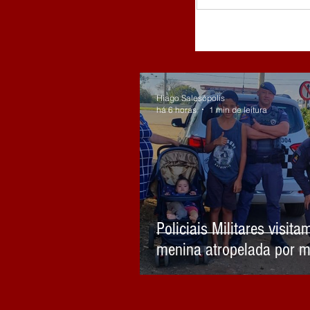
Hiago Salesópolis
há 6 horas
1 min de leitura
Policiais Militares visita
menina atropelada por m
embriagado em Biritiba 
celebram sua recuperaç