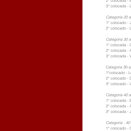
2° colocada - 
3° colocada - 
Categoria 20 a
1° colocado - 
2° colocado - 
Categoria 30 a
1° colocada - 
2° colocada - 
3° colocada -
Categoria 30 a
1°colocado - L
2° colocado -
3° colocado - 
Categoria 40 a
1° colocada - 
2° colocada - 
3° colocada - J
Categoria - 40
1° colocado - 