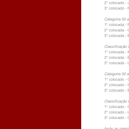
2° colocado - 
3° colocado - 
Categoria 50 a
1° colocada -
2° colocada - C
3° colocada - 
Classificação 
1° colocada - 
2° colocada - 
3° colocada - 
Categoria 50 a
1° colocado - 
2° colocado -
3° colocado - 
Classificação 
1° colocado - 
2° colocado - 
3° colocado - 
Após as premia