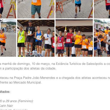
 a participação dos atletas da cidade.
nteceu na Praça Padre João Menendes e a chegada dos atletas aconteceu n
rente ao Mercado Municipal.
ultados:
0 a 29 anos (Feminino):
Karin Nair