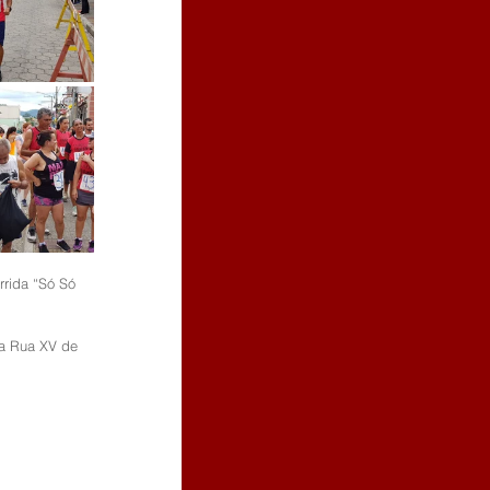
a Rua XV de 