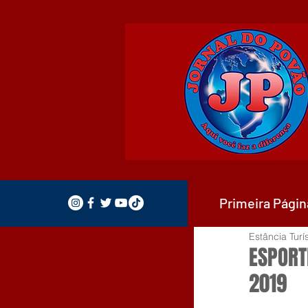
Primeira Págin
Estância Turí
ESPORT
2019