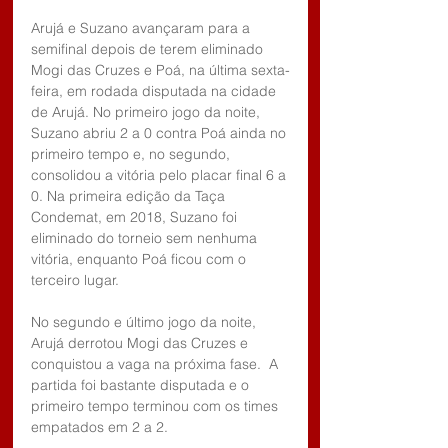
Arujá e Suzano avançaram para a 
semifinal depois de terem eliminado 
Mogi das Cruzes e Poá, na última sexta-
feira, em rodada disputada na cidade 
de Arujá. No primeiro jogo da noite, 
Suzano abriu 2 a 0 contra Poá ainda no 
primeiro tempo e, no segundo, 
consolidou a vitória pelo placar final 6 a 
0. Na primeira edição da Taça 
Condemat, em 2018, Suzano foi 
eliminado do torneio sem nenhuma 
vitória, enquanto Poá ficou com o 
terceiro lugar.
No segundo e último jogo da noite, 
Arujá derrotou Mogi das Cruzes e 
conquistou a vaga na próxima fase.  A 
partida foi bastante disputada e o 
primeiro tempo terminou com os times 
empatados em 2 a 2. 