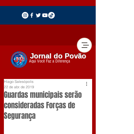
Jornal do Povão
Aqui Você Faz a Diferença
Hiago Salesópolis
22 de abr. de 2019
Guardas municipais serão
consideradas Forças de
Segurança