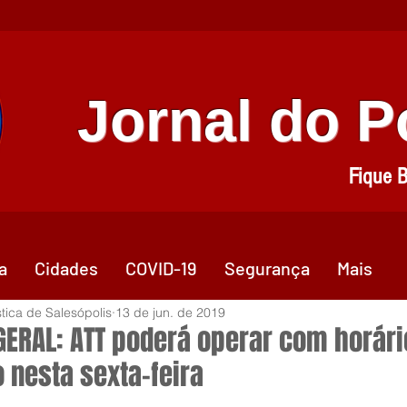
Jornal do 
Fique 
a
Cidades
COVID-19
Segurança
Mais
stica de Salesópolis
13 de jun. de 2019
GERAL: ATT poderá operar com horári
 nesta sexta-feira