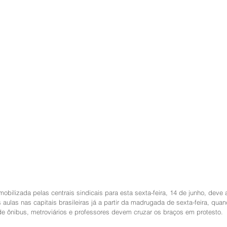
mobilizada pelas centrais sindicais para esta sexta-feira, 14 de junho, deve a
s aulas nas capitais brasileiras já a partir da madrugada de sexta-feira, qua
e ônibus, metroviários e professores devem cruzar os braços em protesto.