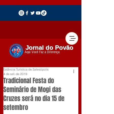
Jornal do Povão
Aqui Você Faz a Diferença
Estância Turística de Salesópolis
4 de set. de 2019
Tradicional Festa do
Seminário de Mogi das
Cruzes será no dia 15 de
setembro