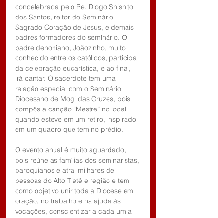
concelebrada pelo Pe. Diogo Shishito 
dos Santos, reitor do Seminário 
Sagrado Coração de Jesus, e demais 
padres formadores do seminário. O 
padre dehoniano, Joãozinho, muito 
conhecido entre os católicos, participa 
da celebração eucarística, e ao final, 
irá cantar. O sacerdote tem uma 
relação especial com o Seminário 
Diocesano de Mogi das Cruzes, pois 
compôs a canção “Mestre” no local 
quando esteve em um retiro, inspirado 
em um quadro que tem no prédio.
O evento anual é muito aguardado, 
pois reúne as famílias dos seminaristas, 
paroquianos e atrai milhares de 
pessoas do Alto Tietê e região e tem 
como objetivo unir toda a Diocese em 
oração, no trabalho e na ajuda às 
vocações, conscientizar a cada um a 