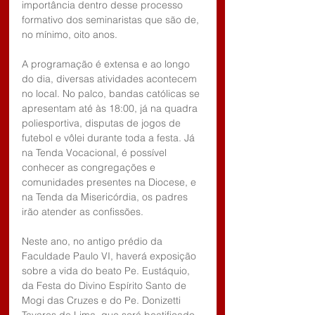
importância dentro desse processo 
formativo dos seminaristas que são de, 
no mínimo, oito anos.
A programação é extensa e ao longo 
do dia, diversas atividades acontecem 
no local. No palco, bandas católicas se 
apresentam até às 18:00, já na quadra 
poliesportiva, disputas de jogos de 
futebol e vôlei durante toda a festa. Já 
na Tenda Vocacional, é possível 
conhecer as congregações e 
comunidades presentes na Diocese, e 
na Tenda da Misericórdia, os padres 
irão atender as confissões.
Neste ano, no antigo prédio da 
Faculdade Paulo VI, haverá exposição 
sobre a vida do beato Pe. Eustáquio, 
da Festa do Divino Espírito Santo de 
Mogi das Cruzes e do Pe. Donizetti 