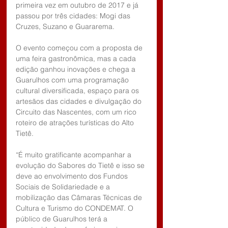
primeira vez em outubro de 2017 e já 
passou por três cidades: Mogi das 
Cruzes, Suzano e Guararema. 
O evento começou com a proposta de 
uma feira gastronômica, mas a cada 
edição ganhou inovações e chega a 
Guarulhos com uma programação 
cultural diversificada, espaço para os 
artesãos das cidades e divulgação do 
Circuito das Nascentes, com um rico 
roteiro de atrações turísticas do Alto 
Tietê.
“É muito gratificante acompanhar a 
evolução do Sabores do Tietê e isso se 
deve ao envolvimento dos Fundos 
Sociais de Solidariedade e a 
mobilização das Câmaras Técnicas de 
Cultura e Turismo do CONDEMAT. O 
público de Guarulhos terá a 