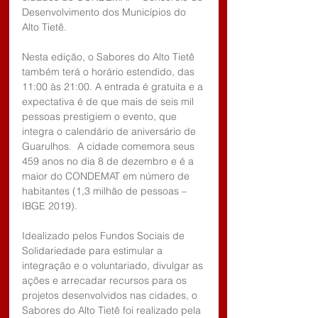
Desenvolvimento dos Municípios do 
Alto Tietê.
Nesta edição, o Sabores do Alto Tietê 
também terá o horário estendido, das 
11:00 às 21:00. A entrada é gratuita e a 
expectativa é de que mais de seis mil 
pessoas prestigiem o evento, que 
integra o calendário de aniversário de 
Guarulhos.  A cidade comemora seus 
459 anos no dia 8 de dezembro e é a 
maior do CONDEMAT em número de 
habitantes (1,3 milhão de pessoas – 
IBGE 2019).
Idealizado pelos Fundos Sociais de 
Solidariedade para estimular a 
integração e o voluntariado, divulgar as 
ações e arrecadar recursos para os 
projetos desenvolvidos nas cidades, o 
Sabores do Alto Tietê foi realizado pela 