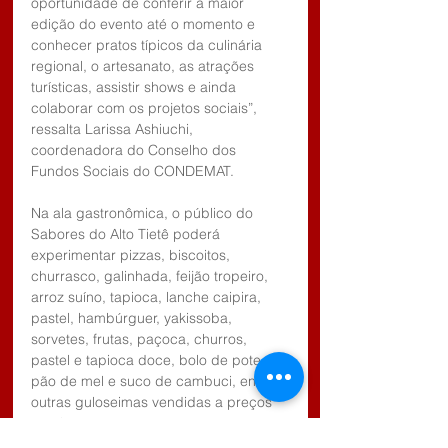
oportunidade de conferir a maior 
edição do evento até o momento e 
conhecer pratos típicos da culinária 
regional, o artesanato, as atrações 
turísticas, assistir shows e ainda 
colaborar com os projetos sociais”,  
ressalta Larissa Ashiuchi, 
coordenadora do Conselho dos 
Fundos Sociais do CONDEMAT.
Na ala gastronômica, o público do 
Sabores do Alto Tietê poderá 
experimentar pizzas, biscoitos, 
churrasco, galinhada, feijão tropeiro, 
arroz suíno, tapioca, lanche caipira, 
pastel, hambúrguer, yakissoba, 
sorvetes, frutas, paçoca, churros, 
pastel e tapioca doce, bolo de pote, 
pão de mel e suco de cambuci, entre 
outras guloseimas vendidas a preços 
atrativos.