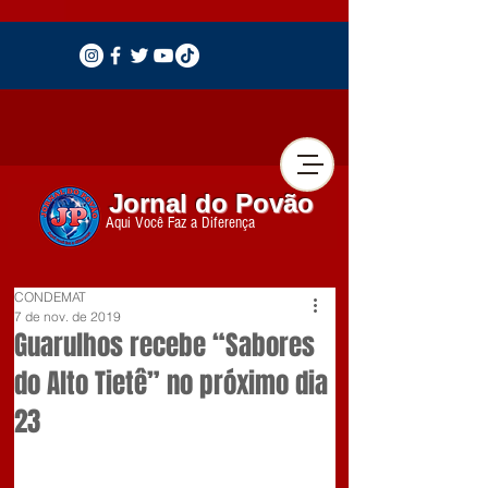
Jornal do Povão
Aqui Você Faz a Diferença
CONDEMAT
7 de nov. de 2019
Guarulhos recebe “Sabores
do Alto Tietê” no próximo dia
23