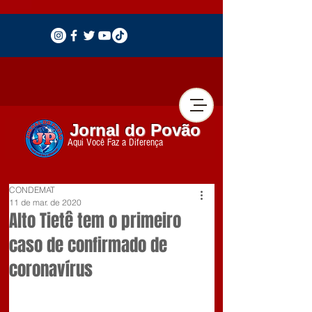
Jornal do Povão
Aqui Você Faz a Diferença
CONDEMAT
11 de mar. de 2020
Alto Tietê tem o primeiro
caso de confirmado de
coronavírus