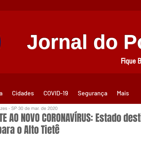
Jornal do 
Fique 
a
Cidades
COVID-19
Segurança
Mais
zes - SP
30 de mar. de 2020
E AO NOVO CORONAVÍRUS: Estado dest
ara o Alto Tietê