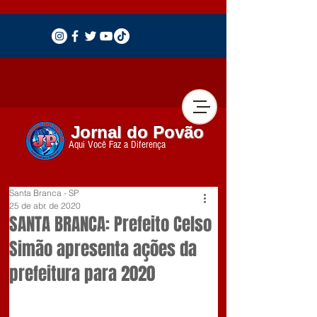
Jornal do Povão
Aqui Você Faz a Diferença
Santa Branca - SP
25 de abr. de 2020
SANTA BRANCA: Prefeito Celso
Simão apresenta ações da
prefeitura para 2020