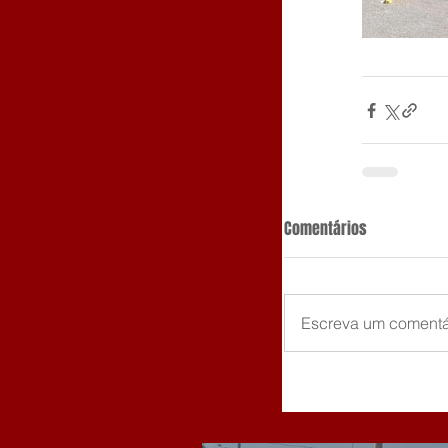
Comentários
Escreva um comentá