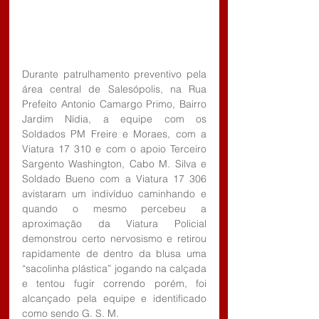
Durante patrulhamento preventivo pela 
área central de Salesópolis, na Rua 
Prefeito Antonio Camargo Primo, Bairro 
Jardim Nídia, a equipe com os 
Soldados PM Freire e Moraes, com a 
Viatura 17 310 e com o apoio Terceiro 
Sargento Washington, Cabo M. Silva e 
Soldado Bueno com a Viatura 17 306  
avistaram um indivíduo caminhando e 
quando o mesmo percebeu a 
aproximação da Viatura Policial 
demonstrou certo nervosismo e retirou 
rapidamente de dentro da blusa uma 
“sacolinha plástica” jogando na calçada 
e tentou fugir correndo porém, foi 
alcançado pela equipe e identificado 
como sendo G. S. M.