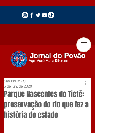
Jornal do Povão
Aqui Você Faz a Diferença
São Paulo - SP
5 de jun. de 2020
Parque Nascentes do Tietê:
preservação do rio que fez a
história do estado