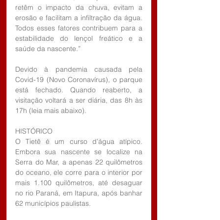
retêm o impacto da chuva, evitam a 
erosão e facilitam a infiltração da água. 
Todos esses fatores contribuem para a 
estabilidade do lençol freático e a 
saúde da nascente.” 
Devido à pandemia causada pela 
Covid-19 (Novo Coronavírus), o parque 
está fechado. Quando reaberto, a 
visitação voltará a ser diária, das 8h às 
17h (leia mais abaixo). 
HISTÓRICO  
O Tietê é um curso d’água atípico. 
Embora sua nascente se localize na 
Serra do Mar, a apenas 22 quilômetros 
do oceano, ele corre para o interior por 
mais 1.100 quilômetros, até desaguar 
no rio Paraná, em Itapura, após banhar 
62 municípios paulistas.  