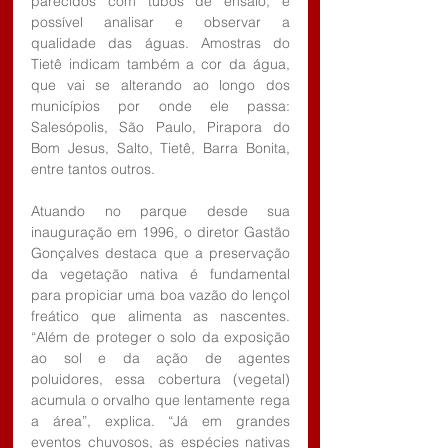
parecidos com tubos de ensaio, é 
possível analisar e observar a 
qualidade das águas. Amostras do 
Tietê indicam também a cor da água, 
que vai se alterando ao longo dos 
municípios por onde ele passa: 
Salesópolis, São Paulo, Pirapora do 
Bom Jesus, Salto, Tietê, Barra Bonita, 
entre tantos outros.  
Atuando no parque desde sua 
inauguração em 1996, o diretor Gastão 
Gonçalves destaca que a preservação 
da vegetação nativa é fundamental 
para propiciar uma boa vazão do lençol 
freático que alimenta as nascentes. 
“Além de proteger o solo da exposição 
ao sol e da ação de agentes 
poluidores, essa cobertura (vegetal) 
acumula o orvalho que lentamente rega 
a área”, explica. “Já em grandes 
eventos chuvosos, as espécies nativas 