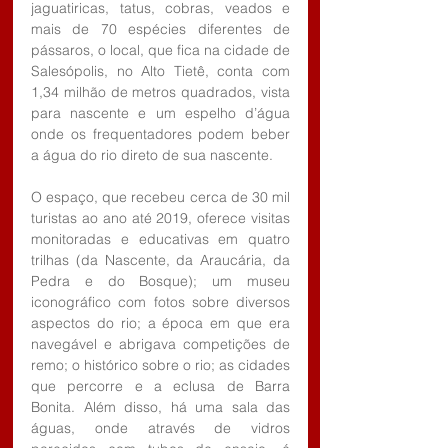
jaguatiricas, tatus, cobras, veados e 
mais de 70 espécies diferentes de 
pássaros, o local, que fica na cidade de 
Salesópolis, no Alto Tietê, conta com 
1,34 milhão de metros quadrados, vista 
para nascente e um espelho d’água 
onde os frequentadores podem beber 
a água do rio direto de sua nascente.  
O espaço, que recebeu cerca de 30 mil 
turistas ao ano até 2019, oferece visitas 
monitoradas e educativas em quatro 
trilhas (da Nascente, da Araucária, da 
Pedra e do Bosque); um museu 
iconográfico com fotos sobre diversos 
aspectos do rio; a época em que era 
navegável e abrigava competições de 
remo; o histórico sobre o rio; as cidades 
que percorre e a eclusa de Barra 
Bonita. Além disso, há uma sala das 
águas, onde através de vidros 