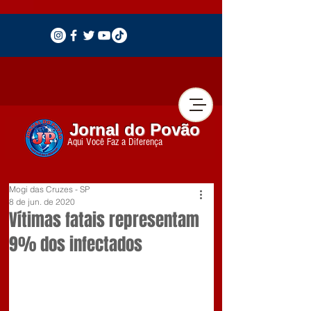
Jornal do Povão
Aqui Você Faz a Diferença
Mogi das Cruzes - SP
8 de jun. de 2020
Vítimas fatais representam
9% dos infectados