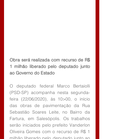
Obra será realizada com recurso de R$ 
1 milhão liberado pelo deputado junto 
ao Governo do Estado
O deputado federal Marco Bertaiolli 
(PSD-SP) acompanha nesta segunda-
feira (22/06/2020), às 10>00, o início 
das obras de pavimentação da Rua 
Sebastião Soares Leite, no Bairro da 
Fartura, em Salesópolis. Os trabalhos 
serão iniciados pelo prefeito Vanderlon 
Oliveira Gomes com o recurso de R$ 1 
milhão liberado pelo deputado junto ao 