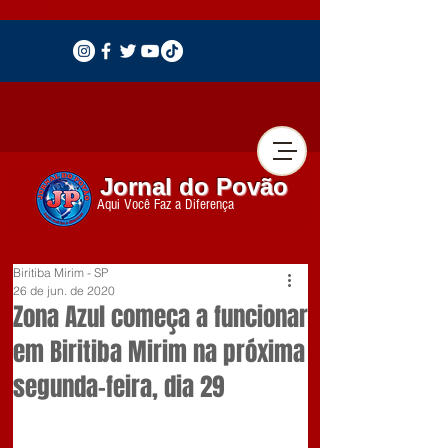
Jornal do Povão
Aqui Você Faz a Diferença
Biritiba Mirim - SP
26 de jun. de 2020
Zona Azul começa a funcionar
em Biritiba Mirim na próxima
segunda-feira, dia 29