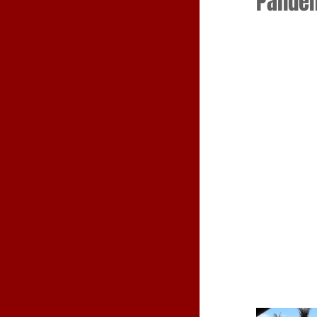
Pandem