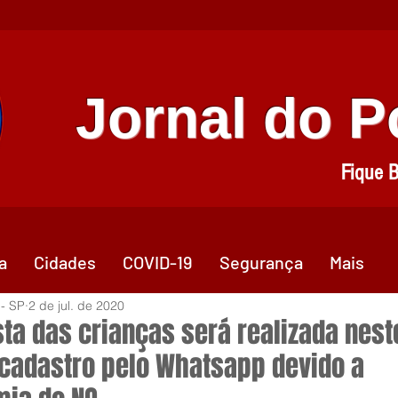
Jornal do 
Fique 
a
Cidades
COVID-19
Segurança
Mais
 - SP
2 de jul. de 2020
sta das crianças será realizada nest
cadastro pelo Whatsapp devido a