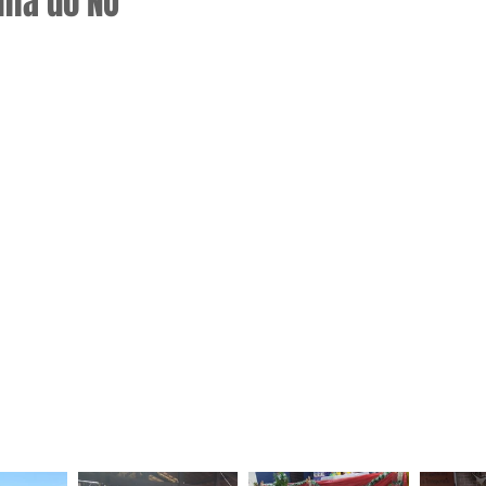
ia do NO