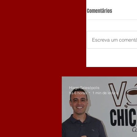
Comentários
Escreva um comentá
Hiago Salesópolis
há 6 horas
1 min de leitura