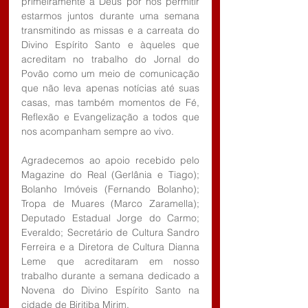
primeiramente a Deus por nos permitir 
estarmos juntos durante uma semana 
transmitindo as missas e a carreata do 
Divino Espírito Santo e àqueles que 
acreditam no trabalho do Jornal do 
Povão como um meio de comunicação 
que não leva apenas notícias até suas 
casas, mas também momentos de Fé, 
Reflexão e Evangelização a todos que 
nos acompanham sempre ao vivo.
Agradecemos ao apoio recebido pelo 
Magazine do Real (Gerlânia e Tiago); 
Bolanho Imóveis (Fernando Bolanho); 
Tropa de Muares (Marco Zaramella); 
Deputado Estadual Jorge do Carmo; 
Everaldo; Secretário de Cultura Sandro 
Ferreira e a Diretora de Cultura Dianna 
Leme que acreditaram em nosso 
trabalho durante a semana dedicado a 
Novena do Divino Espírito Santo na 
cidade de Biritiba Mirim.