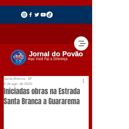
Jornal do Povão
Aqui Você Faz a Diferença
Santa Branca - SP
8 de ago. de 2020
Iniciadas obras na Estrada
Santa Branca a Guararema