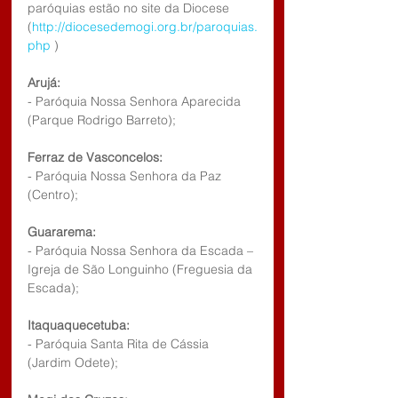
paróquias estão no site da Diocese 
(
http://diocesedemogi.org.br/paroquias.
php
 )
Arujá:
- Paróquia Nossa Senhora Aparecida 
(Parque Rodrigo Barreto);
Ferraz de Vasconcelos:
- Paróquia Nossa Senhora da Paz 
(Centro);
Guararema:
- Paróquia Nossa Senhora da Escada – 
Igreja de São Longuinho (Freguesia da 
Escada);
Itaquaquecetuba:
- Paróquia Santa Rita de Cássia 
(Jardim Odete);