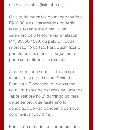
diversos pontos (lista abaixo).
O valor do marmitex de macarronada é 
R$10,00 e os interessados poderão 
fazer a reserva até o dia 14 de 
setembro pelo telefone via whatsapp 
(11) 95356-1589, ou pelo QR Code 
impresso no cartaz. Para quem fizer o 
pedido pelo telefone, o pagamento 
pode ser realizado na retirada.
A macarronada será no dia em que 
aconteceria a tradicional Festa do 
Seminário Diocesano, que costuma 
reunir milhares de pessoas na Fazenda 
Tabor sempre no 3º domingo do mês 
de setembro, que neste ano foi 
cancelada devido pandemia do novo 
coronavírus (Covid-19).
Pontos de retirada: os endereços das 