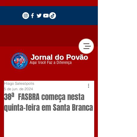
Jornal do Povão
Aqui Você Faz a Diferença
Hiago Salesópolis
5 de jun. de 2024
38ª FASBRA começa nesta
quinta-feira em Santa Branca