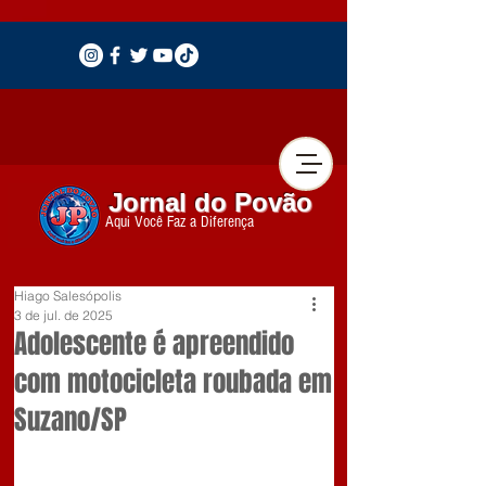
Jornal do Povão
Aqui Você Faz a Diferença
Hiago Salesópolis
3 de jul. de 2025
Adolescente é apreendido
com motocicleta roubada em
Suzano/SP