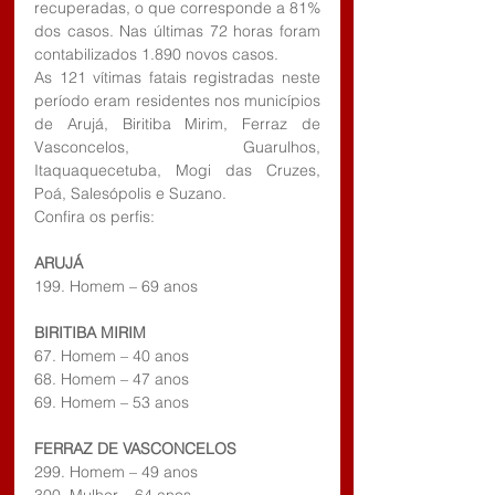
recuperadas, o que corresponde a 81% 
dos casos. Nas últimas 72 horas foram 
contabilizados 1.890 novos casos.
As 121 vítimas fatais registradas neste 
período eram residentes nos municípios 
de Arujá, Biritiba Mirim, Ferraz de 
Vasconcelos, Guarulhos, 
Itaquaquecetuba, Mogi das Cruzes, 
Poá, Salesópolis e Suzano.
Confira os perfis:
ARUJÁ
199. Homem – 69 anos
BIRITIBA MIRIM
67. Homem – 40 anos
68. Homem – 47 anos
69. Homem – 53 anos
FERRAZ DE VASCONCELOS
299. Homem – 49 anos