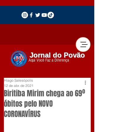
Jornal do Povão
Aqui Você Faz a Diferença
Hiago Salesópolis
12 de abr. de 2021
Biritiba Mirim chega ao 69º
óbitos pelo NOVO
CORONAVÍRUS