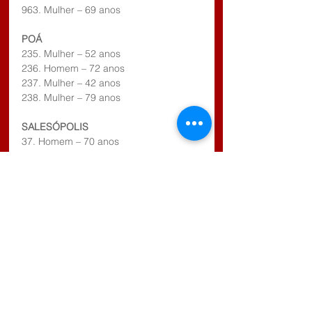
963. Mulher – 69 anos
POÁ
235. Mulher – 52 anos
236. Homem – 72 anos
237. Mulher – 42 anos
238. Mulher – 79 anos
SALESÓPOLIS
37. Homem – 70 anos
SUZANO
547. Mulher – 36 anos
548. Homem – 60 anos
549. Homem – 65 anos
550. Homem – 62 anos
551. Homem – 76 anos
552. Mulher – 72 anos
553. Homem – 61 anos