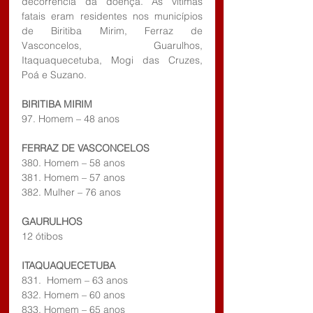
decorrência da doença. As vítimas 
fatais eram residentes nos municípios 
de Biritiba Mirim, Ferraz de 
Vasconcelos, Guarulhos, 
Itaquaquecetuba, Mogi das Cruzes, 
Poá e Suzano.
BIRITIBA MIRIM
97. Homem – 48 anos
FERRAZ DE VASCONCELOS
380. Homem – 58 anos
381. Homem – 57 anos
382. Mulher – 76 anos
GAURULHOS
12 ótibos
ITAQUAQUECETUBA
831.  Homem – 63 anos
832. Homem – 60 anos
833. Homem – 65 anos