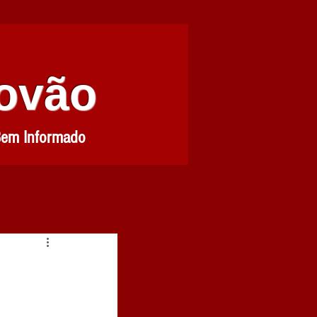
Povão
Bem Informado