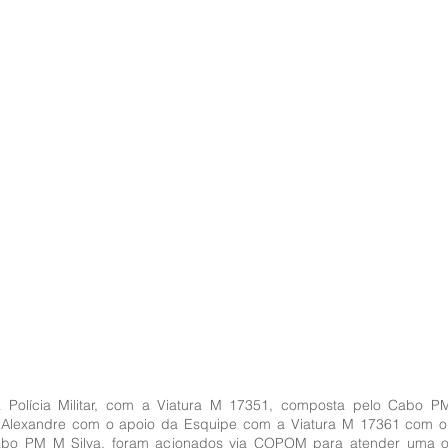
 Polícia Militar, com a Viatura M 17351, composta pelo Cabo PM
Alexandre com o apoio da Esquipe com a Viatura M 17361 com o
bo PM M Silva, foram acionados via COPOM para atender uma oc