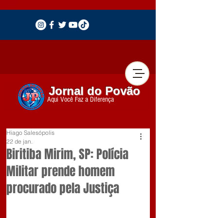
Jornal do Povão
Aqui Você Faz a Diferença
Hiago Salesópolis
22 de jan.
Biritiba Mirim, SP: Polícia
Militar prende homem
procurado pela Justiça