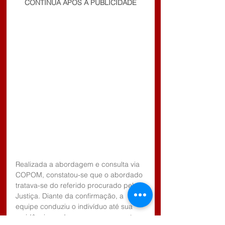
CONTINUA APÓS A PUBLICIDADE
Realizada a abordagem e consulta via 
COPOM, constatou-se que o abordado 
tratava-se do referido procurado pela 
Justiça. Diante da confirmação, a 
equipe conduziu o indivíduo até sua 
residência, onde o mesmo apresentou 