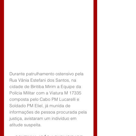
Durante patrulhamento ostensivo pela 
Rua Vânia Estefani dos Santos, na 
cidade de Biritiba Mirim a Equipe da 
Polícia Militar com a Viatura M 17335 
composta pelo Cabo PM Lucarelli e 
Soldado PM Eliel, já munida de 
informações de pessoa procurada pela 
justiça, avistaram um indivíduo em 
atitude suspeita.