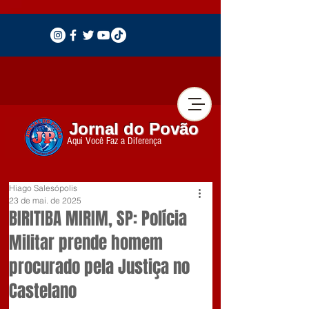
Jornal do Povão
Aqui Você Faz a Diferença
Hiago Salesópolis
23 de mai. de 2025
BIRITIBA MIRIM, SP: Polícia
Militar prende homem
procurado pela Justiça no
Castelano