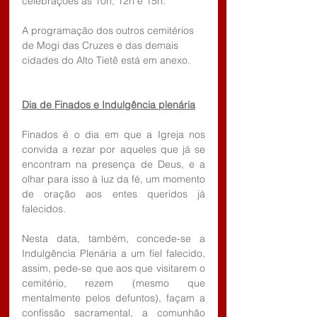
celebrações às 10h, 12h e 15h.
A programação dos outros cemitérios 
de Mogi das Cruzes e das demais 
cidades do Alto Tietê está em anexo.
Dia de Finados e Indulgência plenária
Finados é o dia em que a Igreja nos 
convida a rezar por aqueles que já se 
encontram na presença de Deus, e a 
olhar para isso à luz da fé, um momento 
de oração aos entes queridos já 
falecidos.
Nesta data, também, concede-se a 
Indulgência Plenária a um fiel falecido, 
assim, pede-se que aos que visitarem o 
cemitério, rezem (mesmo que 
mentalmente pelos defuntos), façam a 
confissão sacramental, a comunhão 