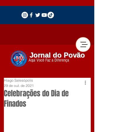
Jornal do Povão
Aqui Você Faz a Diferença
Hiago Salesópolis
29 de out. de 2021
Celebrações do Dia de
Finados