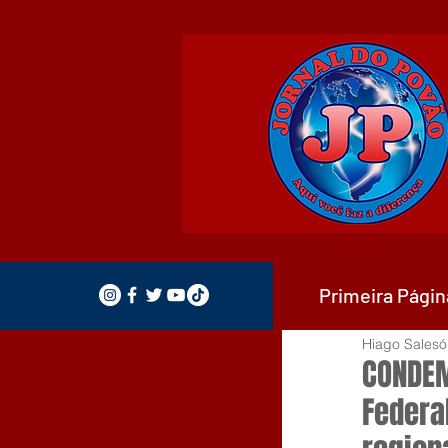
Primeira Págin
Hiago Salesó
CONDEM
Federal