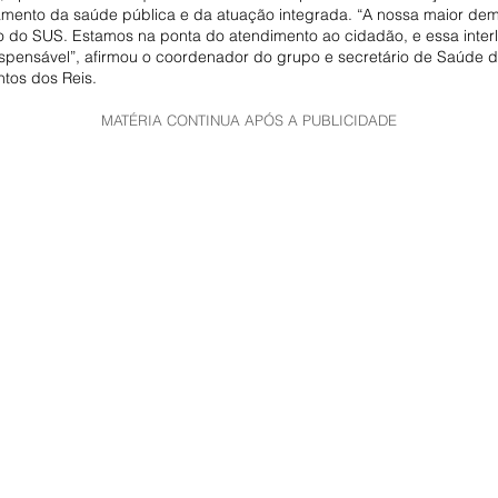
amento da saúde pública e da atuação integrada. “A nossa maior de
o do SUS. Estamos na ponta do atendimento ao cidadão, e essa inter
ispensável”, afirmou o coordenador do grupo e secretário de Saúde d
tos dos Reis.
MATÉRIA CONTINUA APÓS A PUBLICIDADE