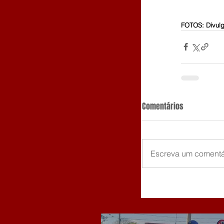
FOTOS: Divu
Comentários
Escreva um comentá