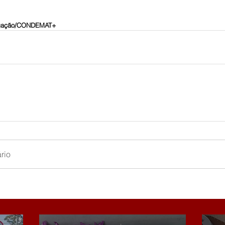
lgação/CONDEMAT+
rio