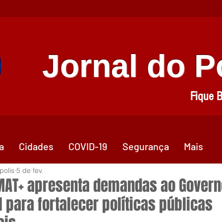
Jornal do 
Fique 
a
Cidades
COVID-19
Segurança
Mais
polis
5 de fev.
AT+ apresenta demandas ao Govern
 para fortalecer políticas públicas