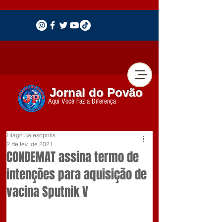
Jornal do Povão
Aqui Você Faz a Diferença
Hiago Salesópolis
2 de fev. de 2021
CONDEMAT assina termo de
intenções para aquisição de
vacina Sputnik V