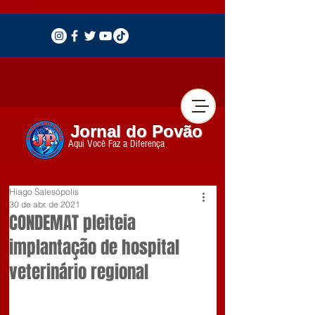
Jornal do Povão
Aqui Você Faz a Diferença
Hiago Salesópolis
30 de abr. de 2021
CONDEMAT pleiteia
implantação de hospital
veterinário regional