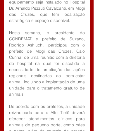
equipamento seja instalado no Hospital 
Dr. Arnaldo Pezzuti Cavalcanti, em Mogi 
das Cruzes, que tem localização 
estratégica e espaço disponível. 
Nesta semana, o presidente do 
CONDEMAT e prefeito de Suzano, 
Rodrigo Ashiuchi, participou com o 
prefeito de Mogi das Cruzes, Caio 
Cunha, de uma reunião com a diretoria 
do hospital na qual foi discutida a 
necessidade de ampliação das ações 
regionais destinadas ao bem-estar 
animal, incluindo a implantação de uma 
unidade para o tratamento gratuito de 
animais.
De acordo com os prefeitos, a unidade 
reivindicada para o Alto Tietê deverá 
oferecer atendimentos clínicos para 
animais de pequeno porte, como cães 
e gatos, além de animais de grande 