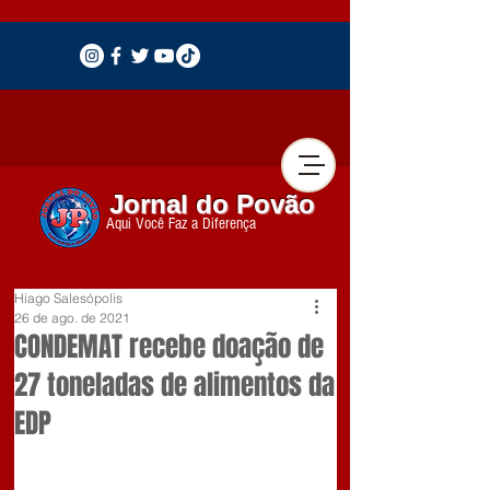
Jornal do Povão
Aqui Você Faz a Diferença
Hiago Salesópolis
26 de ago. de 2021
CONDEMAT recebe doação de
27 toneladas de alimentos da
EDP