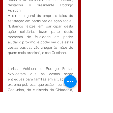
destacou o presidente Rodrigo 
Ashiuchi.
A diretora geral da empresa falou da 
satisfação em participar da ação social. 
“Estamos felizes em participar desta 
ação solidária, fazer parte deste 
momento de felicidade em poder 
ajudar o próximo, e poder ver que estas 
cestas básicas vão chegar às mãos de 
quem mais precisa”, disse Cristiane.
Larissa Ashiuchi e Rodrigo Freitas 
explicaram que as cestas serão 
entregues para famílias em situação de 
extrema pobreza, que estão inscritas no 
CadÚnico, do Ministério da Cidadania, 
numa ação integrada entre os Fundos 
Sociais e as Secretarias de Assistência 
Social.