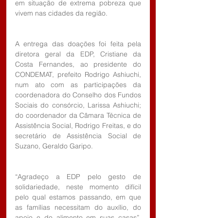
em situação de extrema pobreza que 
vivem nas cidades da região.
A entrega das doações foi feita pela 
diretora geral da EDP, Cristiane da 
Costa Fernandes, ao presidente do 
CONDEMAT, prefeito Rodrigo Ashiuchi, 
num ato com as participações da 
coordenadora do Conselho dos Fundos 
Sociais do consórcio, Larissa Ashiuchi; 
do coordenador da Câmara Técnica de 
Assistência Social, Rodrigo Freitas, e do 
secretário de Assistência Social de 
Suzano, Geraldo Garipo.
“Agradeço a EDP pelo gesto de 
solidariedade, neste momento difícil 
pelo qual estamos passando, em que 
as famílias necessitam do auxílio, do 
apoio e do alimento em suas casas”, 