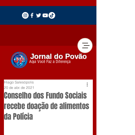
Jornal do Povão
Aqui Você Faz a Diferença
Hiago Salesópolis
20 de abr. de 2021
Conselho dos Fundo Sociais
recebe doação de alimentos
da Polícia