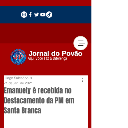
Jornal do Povão
Aqui Você Faz a Diferença
Hiago Salesópolis
21 de jan. de 2021
Emanuely é recebida no
Destacamento da PM em
Santa Branca