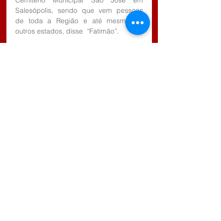
Cemitério Municipal São José em 
Salesópolis, sendo que vem pessoas 
de toda a Região e até mesmo de 
outros estados, disse  “Fatimão”.