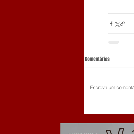
Comentários
Escreva um comentá