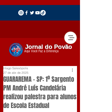
Jornal do Povão
Aqui Você Faz a Diferença
Hiago Salesópolis
27 de abr. de 2025
GUARAREMA – SP: 1º Sargento
PM André Luís Candelária
realizou palestra para alunos
de Escola Estadual