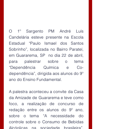
O 1º Sargento PM André Luís 
Candelária esteve presente na Escola 
Estadual “Paulo Ismael dos Santos 
Sobrinho”, localizada no Bairro Parateí, 
em Guararema, SP  no dia 22 de abril, 
para palestrar sobre o tema 
“Dependência Química e Co-
dependência”, dirigida aos alunos do 9º 
ano do Ensino Fundamental.
A palestra aconteceu a convite da Casa 
da Amizade de Guararema e teve como 
foco, a realização de concurso de 
redação entre os alunos do 9º ano, 
sobre o tema “A necessidade do 
controle sobre o Consumo de Bebidas 
Alcóolicas na sociedade brasileira”, 