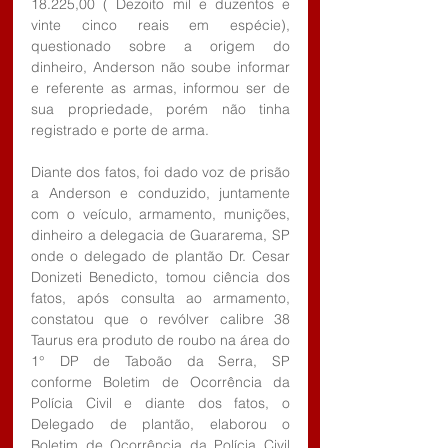
18.225,00 ( Dezoito mil e duzentos e 
vinte cinco reais em espécie), 
questionado sobre a origem do 
dinheiro, Anderson não soube informar 
e referente as armas, informou ser de 
sua propriedade, porém não tinha 
registrado e porte de arma.
Diante dos fatos, foi dado voz de prisão 
a Anderson e conduzido, juntamente 
com o veículo, armamento, munições, 
dinheiro a delegacia de Guararema, SP 
onde o delegado de plantão Dr. Cesar 
Donizeti Benedicto, tomou ciência dos 
fatos, após consulta ao armamento, 
constatou que o revólver calibre 38 
Taurus era produto de roubo na área do 
1° DP de Taboão da Serra, SP 
conforme Boletim de Ocorrência da 
Polícia Civil e diante dos fatos, o 
Delegado de plantão, elaborou o 
Boletim de Ocorrência da Polícia Civil 