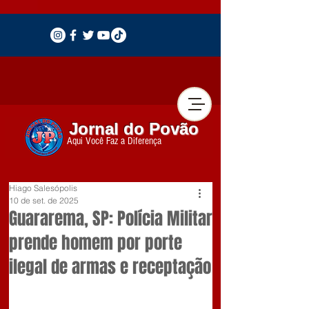
Jornal do Povão
Aqui Você Faz a Diferença
Hiago Salesópolis
10 de set. de 2025
Guararema, SP: Polícia Militar
prende homem por porte
ilegal de armas e receptação