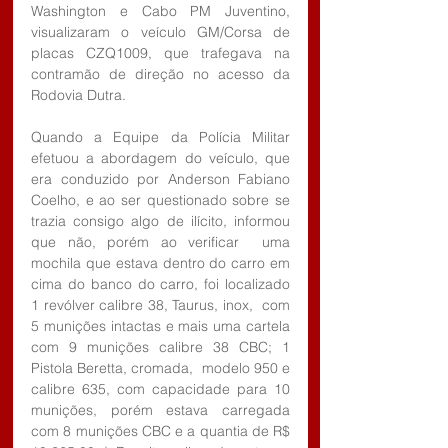
Washington e Cabo PM Juventino, 
visualizaram o veículo GM/Corsa de 
placas CZQ1009, que trafegava na 
contramão de direção no acesso da 
Rodovia Dutra.
Quando a Equipe da Polícia Militar 
efetuou a abordagem do veículo, que 
era conduzido por Anderson Fabiano 
Coelho, e ao ser questionado sobre se 
trazia consigo algo de ilícito, informou 
que não, porém ao verificar  uma 
mochila que estava dentro do carro em 
cima do banco do carro, foi localizado 
1 revólver calibre 38, Taurus, inox,  com 
5 munições intactas e mais uma cartela 
com 9 munições calibre 38 CBC; 1 
Pistola Beretta, cromada,  modelo 950 e 
calibre 635, com capacidade para 10 
munições, porém estava carregada 
com 8 munições CBC e a quantia de R$ 