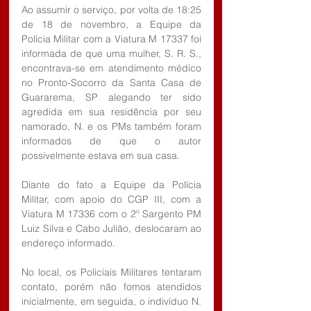
Ao assumir o serviço, por volta de 18:25 
de 18 de novembro, a Equipe da 
Polícia Militar com a Viatura M 17337 foi 
informada de que uma mulher, S. R. S., 
encontrava-se em atendimento médico 
no Pronto-Socorro da Santa Casa de 
Guararema, SP alegando ter sido 
agredida em sua residência por seu 
namorado, N. e os PMs também foram 
informados de que o autor 
possivelmente estava em sua casa.
Diante do fato a Equipe da Polícia 
Militar, com apoio do CGP III, com a 
Viatura M 17336 com o 2º Sargento PM 
Luiz Silva e Cabo Julião, deslocaram ao 
endereço informado.
No local, os Policiais Militares tentaram 
contato, porém não fomos atendidos 
inicialmente, em seguida, o indivíduo N. 