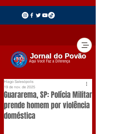
Jornal do Povão
Aqui Você Faz a Diferença
Hiago Salesópolis
19 de nov. de 2025
Guararema, SP: Polícia Militar
prende homem por violência
doméstica