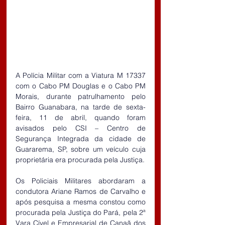
A Polícia Militar com a Viatura M 17337 
com o Cabo PM Douglas e o Cabo PM 
Morais, durante patrulhamento pelo 
Bairro Guanabara, na tarde de sexta-
feira, 11 de abril, quando foram 
avisados pelo CSI – Centro de 
Segurança Integrada da cidade de 
Guararema, SP, sobre um veículo cuja 
proprietária era procurada pela Justiça.
Os Policiais Militares abordaram a 
condutora Ariane Ramos de Carvalho e 
após pesquisa a mesma constou como 
procurada pela Justiça do Pará, pela 2ª 
Vara Cível e Empresarial de Canaã dos 