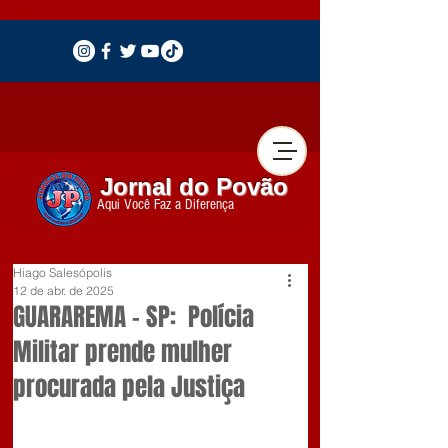
Jornal do Povão
Aqui Você Faz a Diferença
Hiago Salesópolis
12 de abr. de 2025
GUARAREMA – SP: Polícia
Militar prende mulher
procurada pela Justiça