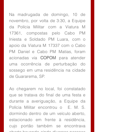
Na madrugada de domingo, 10 de 
novembro, por volta de 3:30, a Equipe 
da Polícia Militar com a Viatura M 
17361, compostas pelo Cabo PM 
Iniesta e Soldado PM Luara, com o 
apoio da Viatura M 17337 com o Cabo 
PM Daniel e Cabo PM Matias, foram 
acionadas via 
COPOM 
para atender 
uma ocorrência de perturbação do 
sossego em uma residência na cidade 
de Guararema, SP.
Ao chegarem no local, foi constatado 
que se tratava do final de uma festa e 
durante a averiguação, a Equipe da 
Polícia Militar encontrou o  E. M. S. 
dormindo dentro de um veículo aberto, 
estacionado em frente à residência, 
cujo portão também se encontrava 