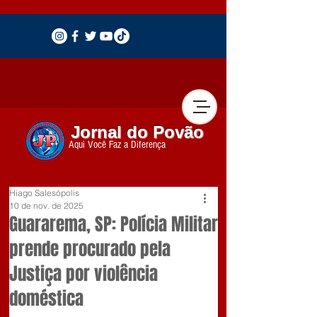
Jornal do Povão
Aqui Você Faz a Diferença
Hiago Salesópolis
10 de nov. de 2025
Guararema, SP: Polícia Militar
prende procurado pela
Justiça por violência
doméstica