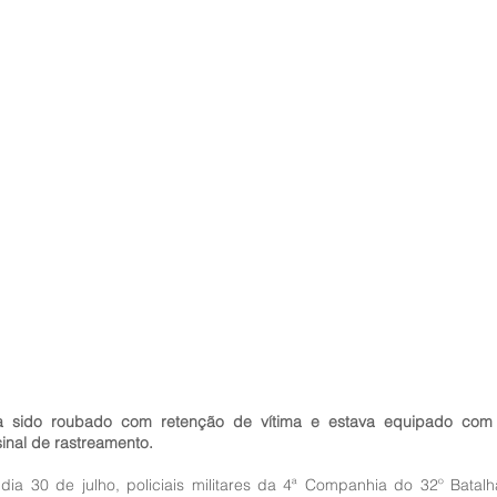
ia sido roubado com retenção de vítima e estava equipado com 
inal de rastreamento.
 dia 30 de julho, policiais militares da 4ª Companhia do 32º Batalh