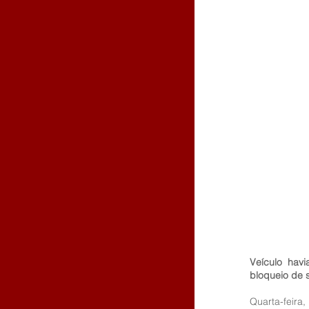
Veículo hav
bloqueio de s
Quarta-feira,