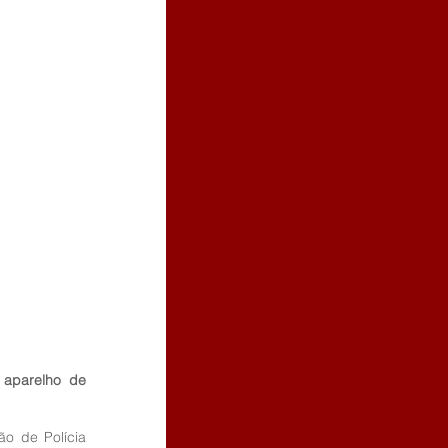
aparelho de 
ão de Polícia 